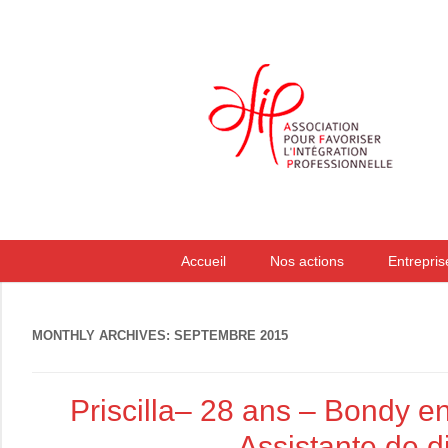
Accueil
Nos actions
Entrepris
MONTHLY ARCHIVES:
SEPTEMBRE 2015
Priscilla– 28 ans – Bondy en
Assistante de d