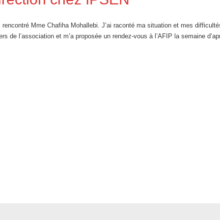
i rencontré Mme Chafiha Mohallebi. J’ai raconté ma situation et mes difficulté
eliers de l’association et m’a proposée un rendez-vous à l’AFIP la semaine d’ap