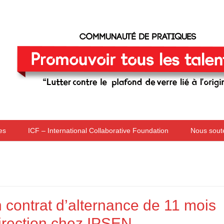
Skip to content
es
ICF – International Collaborative Foundation
Nous sout
 contrat d’alternance de 11 mois
irection chez IPSEN