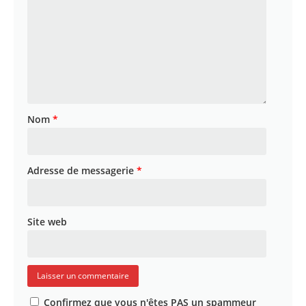
Devenir bénévole
Taxe d’apprentissage
Faire un don
Contact
Nom
*
Adresse de messagerie
*
Site web
Confirmez que vous n'êtes PAS un spammeur