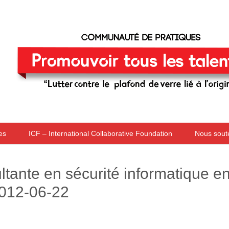
Skip to content
es
ICF – International Collaborative Foundation
Nous sout
tante en sécurité informatique e
012-06-22