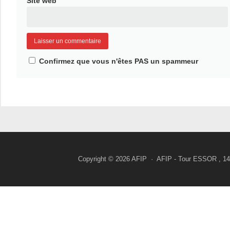
Site web
Confirmez que vous n'êtes PAS un spammeur
Copyright © 2026 AFIP · AFIP - Tour ESSOR , 14, 