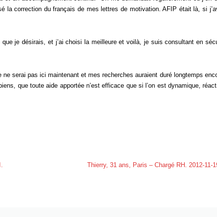
la correction du français de mes lettres de motivation. AFIP était là, si j’a
e je désirais, et j’ai choisi la meilleure et voilà, je suis consultant en sécu
 ne serai pas ici maintenant et mes recherches auraient duré longtemps enco
piens, que toute aide apportée n’est efficace que si l’on est dynamique, réacti
I.
Thierry, 31 ans, Paris – Chargé RH. 2012-11-