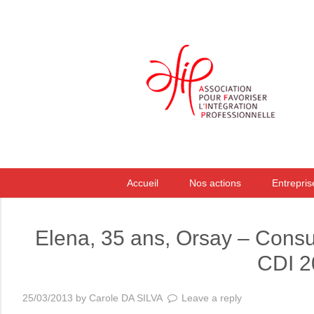
Accueil
Nos actions
Entrepris
Elena, 35 ans, Orsay – Consul
CDI 2
25/03/2013
by
Carole DA SILVA
Leave a reply