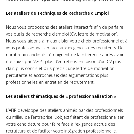
Devenir bénévole
Les ateliers de Techniques de Recherche d’Emploi
Taxe d’apprentissage
Faire un don
Nous vous proposons des ateliers interactifs afin de parfaire
vos outils de recherche d’emploi (CV, lettre de motivation).
Contact
Nous vous aidons à mieux cibler votre choix professionnel et à
vous professionnaliser face aux exigences des recruteurs. De
nombreux candidats témoignent de la différence après avoir
été suivis par l’AFIP : plus d’entretiens en raison d’un CV plus
clair, plus concis et plus précis ; une lettre de motivation
percutante et accrocheuse; des argumentations plus
professionnelles en entretien de recrutement.
Les ateliers thématiques de « professionnalisation »
L’AFIP développe des ateliers animés par des professionnels
du milieu de l’entreprise. L’objectif étant de professionnaliser
votre candidature pour faire face à l’exigence accrue des
recruteurs et de faciliter votre intégration professionnelle.