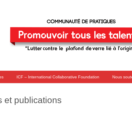
Skip to content
es
ICF – International Collaborative Foundation
Nous sout
et publications